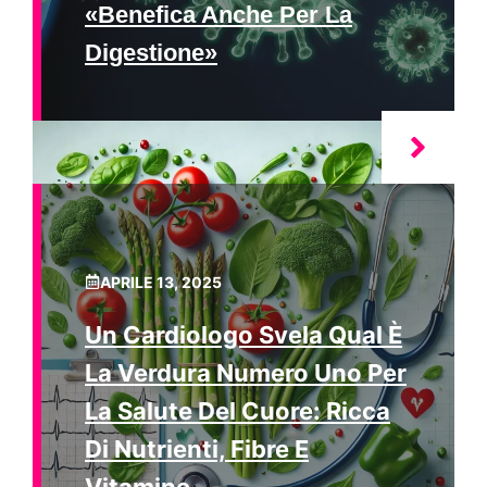
«Benefica Anche Per La
Digestione»
APRILE 13, 2025
Un Cardiologo Svela Qual È
La Verdura Numero Uno Per
La Salute Del Cuore: Ricca
Di Nutrienti, Fibre E
Vitamine