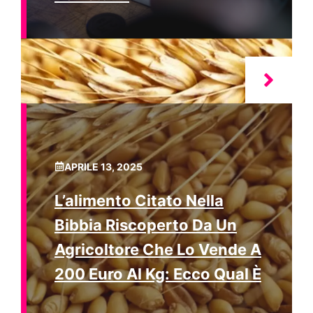
APRILE 13, 2025
L’alimento Citato Nella
Bibbia Riscoperto Da Un
Agricoltore Che Lo Vende A
200 Euro Al Kg: Ecco Qual È