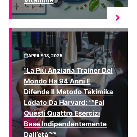
APRILE 13, 2025
“La Più Anziana Trainer Del
Mondo Ha 94 Anni E
Difende Il Metodo Takimika
Lodato Da Harvard: “”Fai
Questi Quattro Esercizi
Base Indipendentemente
Dall’età”””