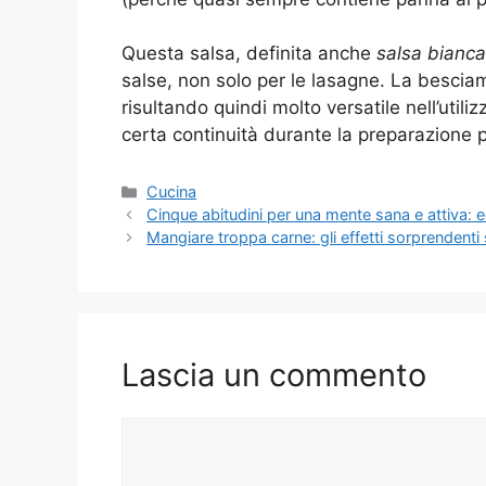
Questa salsa, definita anche
salsa bianca
salse, non solo per le lasagne. La besciam
risultando quindi molto versatile nell’util
certa continuità durante la preparazione p
Categorie
Cucina
Cinque abitudini per una mente sana e attiva: 
Mangiare troppa carne: gli effetti sorprendenti
Lascia un commento
Commento