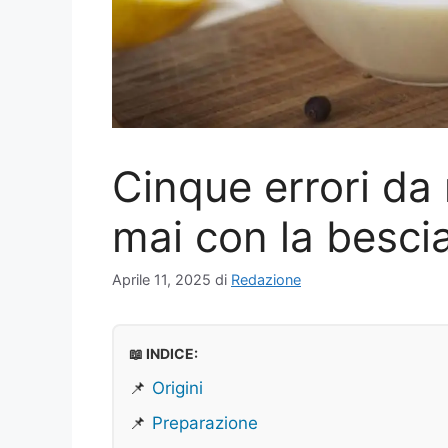
Cinque errori d
mai con la bescia
Aprile 11, 2025
di
Redazione
📖 INDICE:
📌
Origini
📌
Preparazione