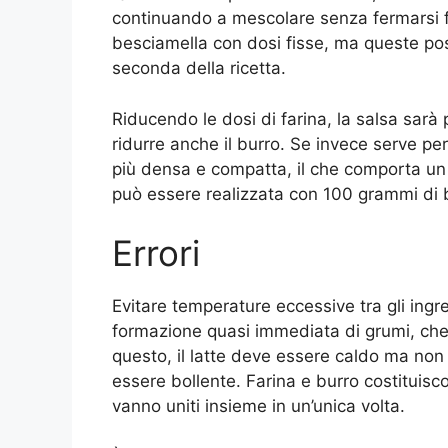
continuando a mescolare senza fermarsi fin
besciamella con dosi fisse, ma queste p
seconda della ricetta.
Riducendo le dosi di farina, la salsa sarà 
ridurre anche il burro. Se invece serve p
più densa e compatta, il che comporta un
può essere realizzata con 100 grammi di bur
Errori
Evitare temperature eccessive tra gli ingred
formazione quasi immediata di grumi, che
questo, il latte deve essere caldo ma non 
essere bollente. Farina e burro costituisco
vanno uniti insieme in un’unica volta.