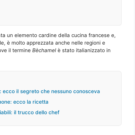
ta un elemento cardine della cucina francese e,
ale, è molto apprezzata anche nelle regioni e
ove il termine
Bèchamel
è stato italianizzato in
i: ecco il segreto che nessuno conosceva
one: ecco la ricetta
bili: il trucco dello chef