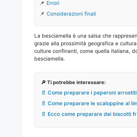
📌
Errori
📌
Considerazioni finali
La besciamella è una salsa che rappresen
grazie alla prossimità geografica e cultur
culture confinanti, come quella italiana, d
besciamella.
🔎 Ti potrebbe interessare:
📄 Come preparare i peperoni arrostit
📄 Come preparare le scaloppine al lim
📄 Ecco come preparare dei biscotti fria