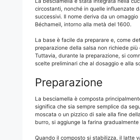
La besciamella è stata integrata nella cuci
circostanti, nonché in quelle influenzate d
successivi. Il nome deriva da un omaggio 
Béchameil, intorno alla metà del 1600.
La base è facile da preparare e, come detto
preparazione della salsa non richiede più 
Tuttavia, durante la preparazione, si com
scelte preliminari che al dosaggio e alla s
Preparazione
La besciamella è composta principalmente 
significa che sia sempre semplice da seguir
moscata o un pizzico di sale alla fine dell
burro, si aggiunge la farina gradualmente 
Quando il composto si stabilizza, il latt