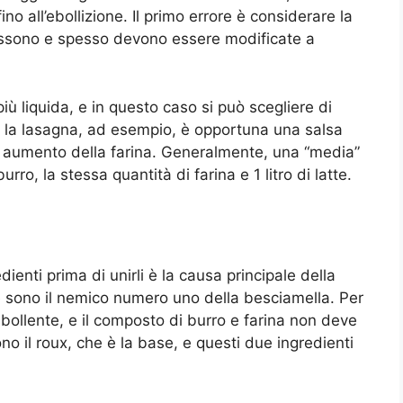
o all’ebollizione. Il primo errore è considerare la
ossono e spesso devono essere modificate a
più liquida, e in questo caso si può scegliere di
er la lasagna, ad esempio, è opportuna una salsa
 aumento della farina. Generalmente, una “media”
ro, la stessa quantità di farina e 1 litro di latte.
ienti prima di unirli è la causa principale della
 sono il nemico numero uno della besciamella. Per
bollente, e il composto di burro e farina non deve
no il roux, che è la base, e questi due ingredienti