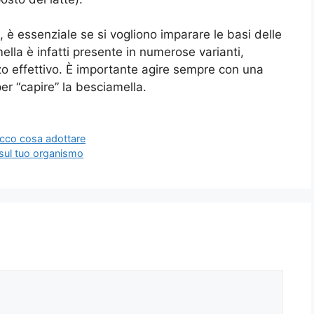
, è essenziale se si vogliono imparare le basi delle
ella è infatti presente in numerose varianti,
izzo effettivo. È importante agire sempre con una
er “capire” la besciamella.
ecco cosa adottare
 sul tuo organismo