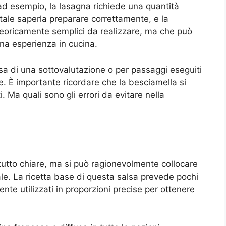
(ad esempio, la lasagna richiede una quantità
tale saperla preparare correttamente, e la
teoricamente semplici da realizzare, ma che può
ona esperienza in cucina.
sa di una sottovalutazione o per passaggi eseguiti
. È importante ricordare che la besciamella si
i. Ma quali sono gli errori da evitare nella
tutto chiare, ma si può ragionevolmente collocare
le. La ricetta base di questa salsa prevede pochi
ente utilizzati in proporzioni precise per ottenere