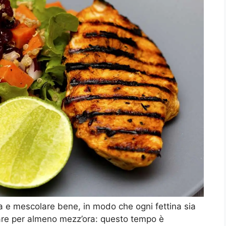
ra e mescolare bene, in modo che ogni fettina sia
are per almeno mezz’ora: questo tempo è