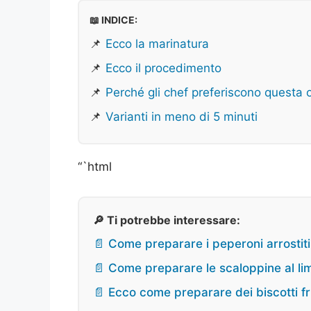
📖 INDICE:
📌
Ecco la marinatura
📌
Ecco il procedimento
📌
Perché gli chef preferiscono questa 
📌
Varianti in meno di 5 minuti
“`html
🔎 Ti potrebbe interessare:
📄 Come preparare i peperoni arrostit
📄 Come preparare le scaloppine al lim
📄 Ecco come preparare dei biscotti fria