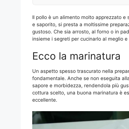
Il pollo è un alimento molto apprezzato e s
e saporito, si presta a moltissime prepara
gustoso. Che sia arrosto, al forno o in pa
insieme i segreti per cucinarlo al meglio e 
Ecco la marinatura
Un aspetto spesso trascurato nella prepara
fondamentale. Anche se non eseguita alla 
sapore e morbidezza, rendendola più gust
cottura scelto, una buona marinatura è es
eccellente.