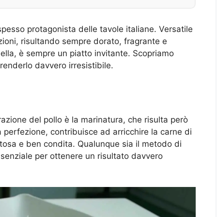
pesso protagonista delle tavole italiane. Versatile
zioni, risultando sempre dorato, fragrante e
della, è sempre un piatto invitante. Scopriamo
renderlo davvero irresistibile.
zione del pollo è la marinatura, che risulta però
perfezione, contribuisce ad arricchire la carne di
osa e ben condita. Qualunque sia il metodo di
senziale per ottenere un risultato davvero