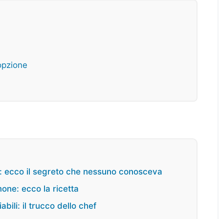
opzione
i: ecco il segreto che nessuno conosceva
one: ecco la ricetta
bili: il trucco dello chef