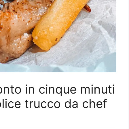
onto in cinque minuti
ice trucco da chef