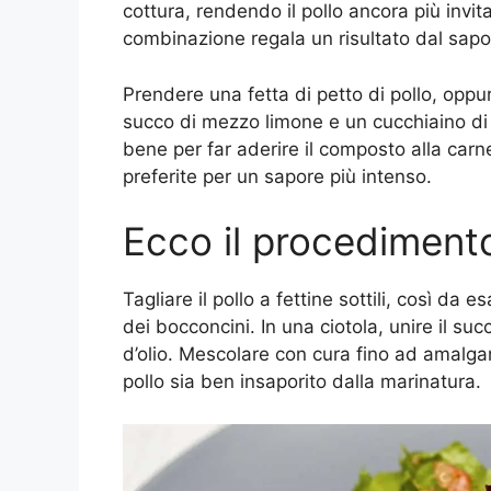
cottura, rendendo il pollo ancora più invit
combinazione regala un risultato dal sapor
Prendere una fetta di petto di pollo, oppur
succo di mezzo limone e un cucchiaino di 
bene per far aderire il composto alla car
preferite per un sapore più intenso.
Ecco il procediment
Tagliare il pollo a fettine sottili, così da 
dei bocconcini. In una ciotola, unire il succ
d’olio. Mescolare con cura fino ad amalgam
pollo sia ben insaporito dalla marinatura.