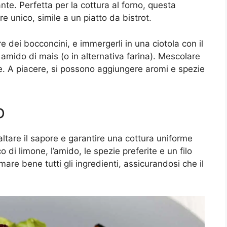
ante. Perfetta per la cottura al forno, questa
e unico, simile a un piatto da bistrot.
e dei bocconcini, e immergerli in una ciotola con il
amido di mais (o in alternativa farina). Mescolare
ne. A piacere, si possono aggiungere aromi e spezie
o
esaltare il sapore e garantire una cottura uniforme
o di limone, l’amido, le spezie preferite e un filo
are bene tutti gli ingredienti, assicurandosi che il