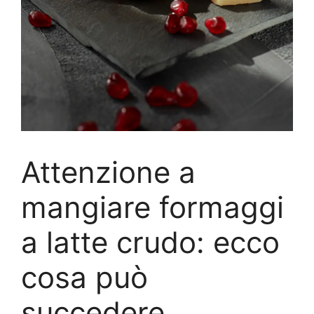
Attenzione a
mangiare formaggi
a latte crudo: ecco
cosa può
succedere