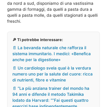
da nord a sud, disponiamo di una vastissima
gamma di formaggi, da quelli a pasta dura a
quelli a pasta molle, da quelli stagionati a quelli
freschi.
🔎 Ti potrebbe interessare:
📄 La bevanda naturale che rafforza il
sistema immunitario. I medici: «Benefica
anche per la digestione»
📄 Un cardiologo svela qual è la verdura
numero uno per la salute del cuore: ricca
di nutrienti, fibre e vitamine
📄 “La più anziana trainer del mondo ha
94 anni e difende il metodo Takimika
lodato da Harvard: “”Fai questi quattro
esercizi base indipendentemente