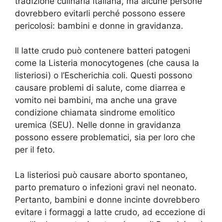
tradizione culinaria italiana, ma alcune persone
dovrebbero evitarli perché possono essere
pericolosi: bambini e donne in gravidanza.
Il latte crudo può contenere batteri patogeni
come la Listeria monocytogenes (che causa la
listeriosi) o l’Escherichia coli. Questi possono
causare problemi di salute, come diarrea e
vomito nei bambini, ma anche una grave
condizione chiamata sindrome emolitico
uremica (SEU). Nelle donne in gravidanza
possono essere problematici, sia per loro che
per il feto.
La listeriosi può causare aborto spontaneo,
parto prematuro o infezioni gravi nel neonato.
Pertanto, bambini e donne incinte dovrebbero
evitare i formaggi a latte crudo, ad eccezione di