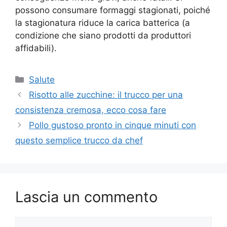
possono consumare formaggi stagionati, poiché
la stagionatura riduce la carica batterica (a
condizione che siano prodotti da produttori
affidabili).
Categorie
Salute
Risotto alle zucchine: il trucco per una
consistenza cremosa, ecco cosa fare
Pollo gustoso pronto in cinque minuti con
questo semplice trucco da chef
Lascia un commento
Commento