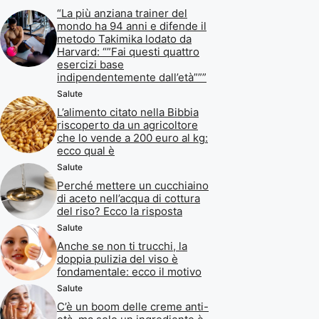
“La più anziana trainer del
mondo ha 94 anni e difende il
metodo Takimika lodato da
Harvard: “”Fai questi quattro
esercizi base
indipendentemente dall’età”””
Salute
L’alimento citato nella Bibbia
riscoperto da un agricoltore
che lo vende a 200 euro al kg:
ecco qual è
Salute
Perché mettere un cucchiaino
di aceto nell’acqua di cottura
del riso? Ecco la risposta
Salute
Anche se non ti trucchi, la
doppia pulizia del viso è
fondamentale: ecco il motivo
Salute
C’è un boom delle creme anti-